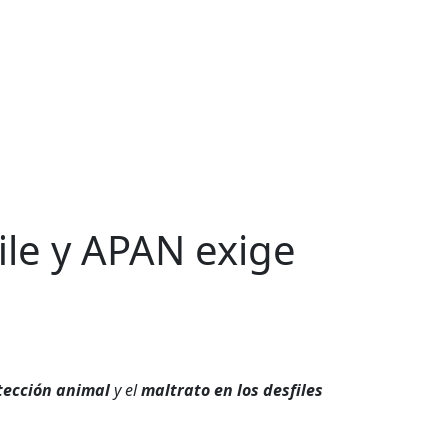
ile y APAN exige
tección animal
y el
maltrato en los desfiles