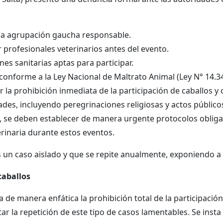
 a la agrupación gaucha responsable.
 profesionales veterinarios antes del evento.
ones sanitarias aptas para participar.
conforme a la Ley Nacional de Maltrato Animal (Ley N° 14.34
r la prohibición inmediata de la participación de caballos y
ades, incluyendo peregrinaciones religiosas y actos públicos
, se deben establecer de manera urgente protocolos obligat
erinaria durante estos eventos.
 un caso aislado y que se repite anualmente, exponiendo a l
caballos
a de manera enfática la prohibición total de la participación
tar la repetición de este tipo de casos lamentables. Se ins