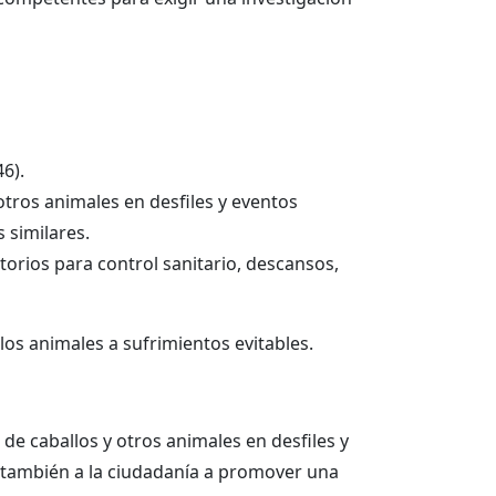
6).
 otros animales en desfiles y eventos
 similares.
orios para control sanitario, descansos,
os animales a sufrimientos evitables.
 de caballos y otros animales en desfiles y
ta también a la ciudadanía a promover una