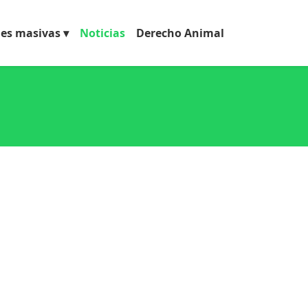
nes masivas
Noticias
Derecho Animal