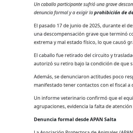
Un caballo participante sufrió una grave descom
denuncia formal y a exigir la
prohibición de de
El pasado 17 de junio de 2025, durante el de
una descompensación grave que terminó con 
extrema y mal estado físico, lo que causó g
El caballo fue retirado del circuito y trasla
autorizó su retiro bajo la condición de que 
Además, se denunciaron actitudes poco resp
manifestado tener contactos con el fiscal a
Un informe veterinario confirmó que el equin
agrupaciones, evidencia la falta de atenció
Denuncia formal desde APAN Salta
La Asociación Protectora de Animales (APAN