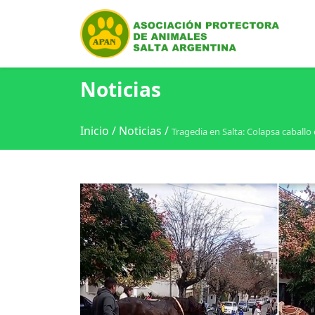
Noticias
Inicio
/
Noticias
/
Tragedia en Salta: Colapsa caballo 