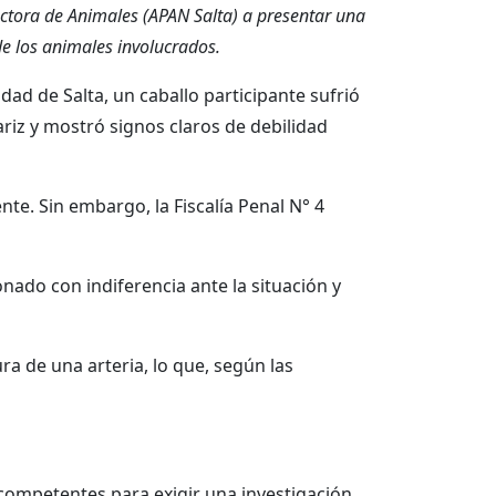
ectora de Animales (APAN Salta) a presentar una
de los animales involucrados.
dad de Salta, un caballo participante sufrió
iz y mostró signos claros de debilidad
ente. Sin embargo, la Fiscalía Penal N° 4
ado con indiferencia ante la situación y
a de una arteria, lo que, según las
competentes para exigir una investigación