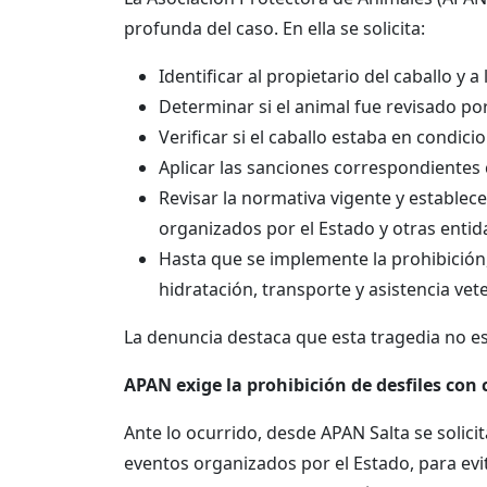
profunda del caso. En ella se solicita:
Identificar al propietario del caballo y
Determinar si el animal fue revisado por
Verificar si el caballo estaba en condici
Aplicar las sanciones correspondientes 
Revisar la normativa vigente y establece
organizados por el Estado y otras entid
Hasta que se implemente la prohibición
hidratación, transporte y asistencia vet
La denuncia destaca que esta tragedia no es
APAN exige la prohibición de desfiles con 
Ante lo ocurrido, desde APAN Salta se solicit
eventos organizados por el Estado, para evi