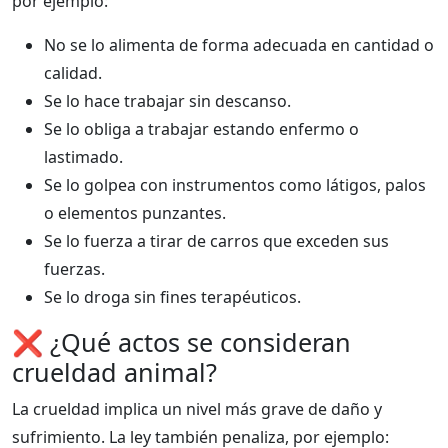
por ejemplo:
No se lo alimenta de forma adecuada en cantidad o
calidad.
Se lo hace trabajar sin descanso.
Se lo obliga a trabajar estando enfermo o
lastimado.
Se lo golpea con instrumentos como látigos, palos
o elementos punzantes.
Se lo fuerza a tirar de carros que exceden sus
fuerzas.
Se lo droga sin fines terapéuticos.
❌ ¿Qué actos se consideran
crueldad animal?
La crueldad implica un nivel más grave de daño y
sufrimiento. La ley también penaliza, por ejemplo: