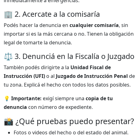
inmediatamente a emergencias.
🏢 2. Acercate a la comisaría
Podés hacer la denuncia en
cualquier comisaría
, sin
importar si es la más cercana o no. Tienen la obligación
legal de tomarte la denuncia.
⚖️ 3. Denunciá en la Fiscalía o Juzgado
También podés dirigirte a la
Unidad Fiscal de
Instrucción (UFI)
o al
Juzgado de Instrucción Penal
de
tu zona. Explicá el hecho con todos los datos posibles.
💡
Importante:
exigí siempre una
copia de tu
denuncia
con número de expediente.
📸 ¿Qué pruebas puedo presentar?
Fotos o videos del hecho o del estado del animal.