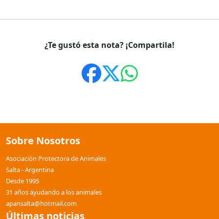
¿Te gustó esta nota? ¡Compartila!
Sobre Nosotros
Asociación Protectora de Animales
Salta - Argentina
Desde 1995
31 años ayudando a los animales
apansalta@hotmail.com
Últimas noticias