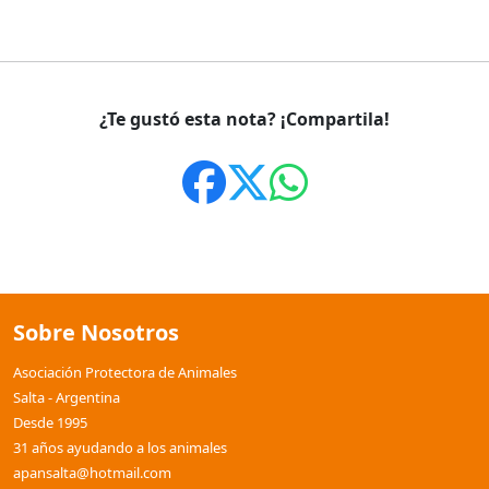
¿Te gustó esta nota? ¡Compartila!
Sobre Nosotros
Asociación Protectora de Animales
Salta - Argentina
Desde 1995
31 años ayudando a los animales
apansalta@hotmail.com